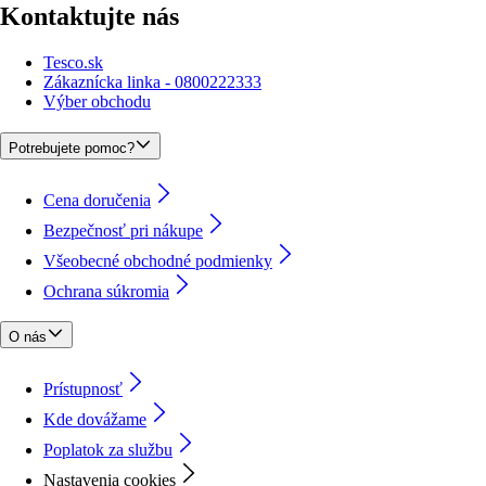
Kontaktujte nás
Tesco.sk
Zákaznícka linka - 0800222333
Výber obchodu
Potrebujete pomoc?
Cena doručenia
Bezpečnosť pri nákupe
Všeobecné obchodné podmienky
Ochrana súkromia
O nás
Prístupnosť
Kde dovážame
Poplatok za službu
Nastavenia cookies