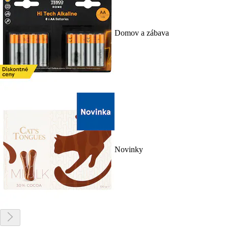
Domov a zábava
Novinky