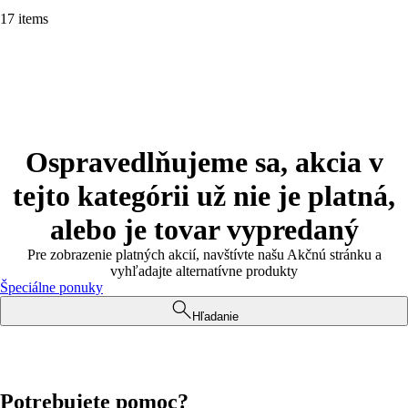
17 items
Ospravedlňujeme sa, akcia v
tejto kategórii už nie je platná,
alebo je tovar vypredaný
Pre zobrazenie platných akcií, navštívte našu Akčnú stránku a
vyhľadajte alternatívne produkty
Špeciálne ponuky
Hľadanie
Potrebujete pomoc?