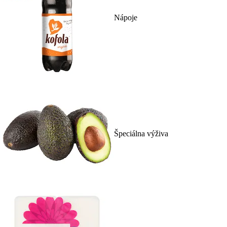
Nápoje
Špeciálna výživa