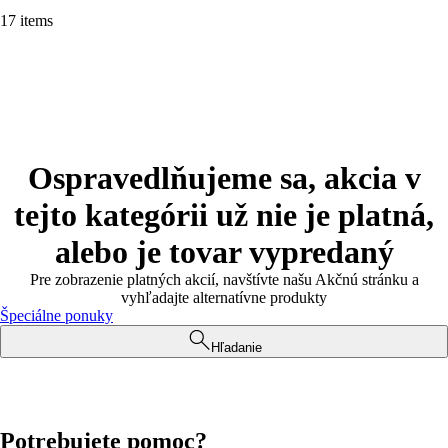
17 items
Ospravedlňujeme sa, akcia v
tejto kategórii už nie je platná,
alebo je tovar vypredaný
Pre zobrazenie platných akcií, navštívte našu Akčnú stránku a
vyhľadajte alternatívne produkty
Špeciálne ponuky
Hľadanie
Potrebujete pomoc?