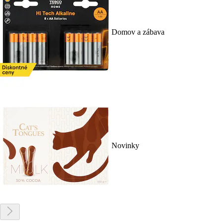
Domov a zábava
Novinky