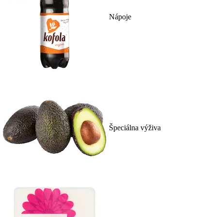
Nápoje
Špeciálna výživa