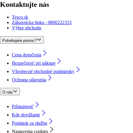
Kontaktujte nás
Tesco.sk
Zákaznícka linka - 0800222333
Výber obchodu
Potrebujete pomoc?
Cena doručenia
Bezpečnosť pri nákupe
Všeobecné obchodné podmienky
Ochrana súkromia
O nás
Prístupnosť
Kde dovážame
Poplatok za službu
Nastavenia cookies