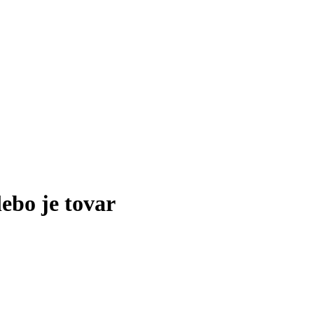
lebo je tovar