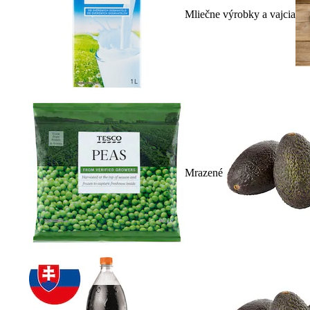
Mliečne výrobky a vajcia
Mrazené