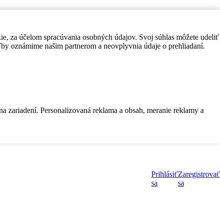
kie, za účelom spracúvania osobných údajov. Svoj súhlas môžete udeliť
by oznámime našim partnerom a neovplyvnia údaje o prehliadaní.
 na zariadení. Personalizovaná reklama a obsah, meranie reklamy a
Prihlásiť
Zaregistrovať
sa
sa