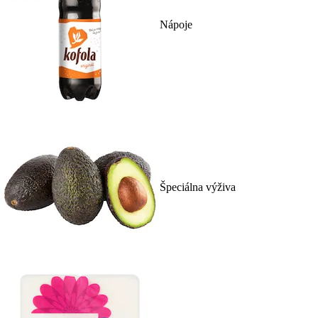
Nápoje
Špeciálna výživa