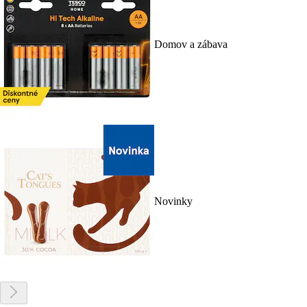
Domov a zábava
Novinky