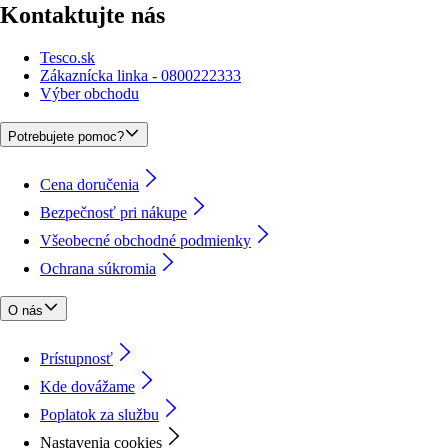
Kontaktujte nás
Tesco.sk
Zákaznícka linka - 0800222333
Výber obchodu
Potrebujete pomoc?
Cena doručenia
Bezpečnosť pri nákupe
Všeobecné obchodné podmienky
Ochrana súkromia
O nás
Prístupnosť
Kde dovážame
Poplatok za službu
Nastavenia cookies