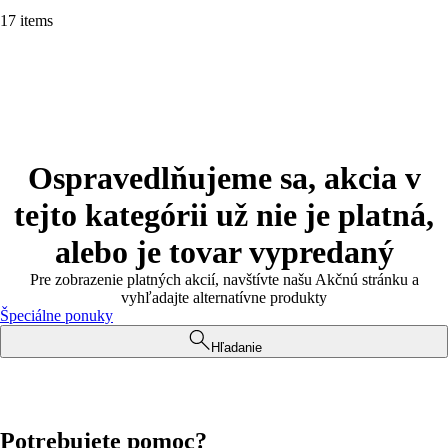
17 items
Ospravedlňujeme sa, akcia v
tejto kategórii už nie je platná,
alebo je tovar vypredaný
Pre zobrazenie platných akcií, navštívte našu Akčnú stránku a
vyhľadajte alternatívne produkty
Špeciálne ponuky
Hľadanie
Potrebujete pomoc?