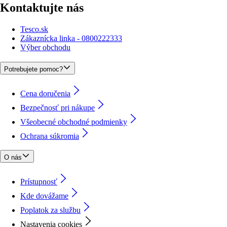
Kontaktujte nás
Tesco.sk
Zákaznícka linka - 0800222333
Výber obchodu
Potrebujete pomoc?
Cena doručenia
Bezpečnosť pri nákupe
Všeobecné obchodné podmienky
Ochrana súkromia
O nás
Prístupnosť
Kde dovážame
Poplatok za službu
Nastavenia cookies