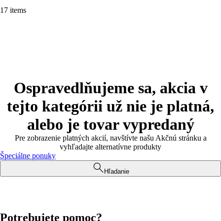
17 items
Ospravedlňujeme sa, akcia v
tejto kategórii už nie je platná,
alebo je tovar vypredaný
Pre zobrazenie platných akcií, navštívte našu Akčnú stránku a
vyhľadajte alternatívne produkty
Špeciálne ponuky
Hľadanie
Potrebujete pomoc?