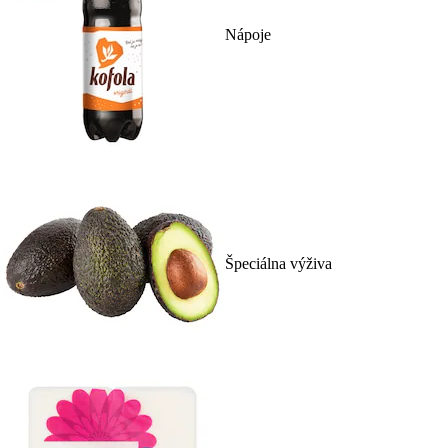
Nápoje
Špeciálna výživa