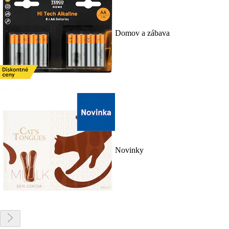
Domov a zábava
Novinky