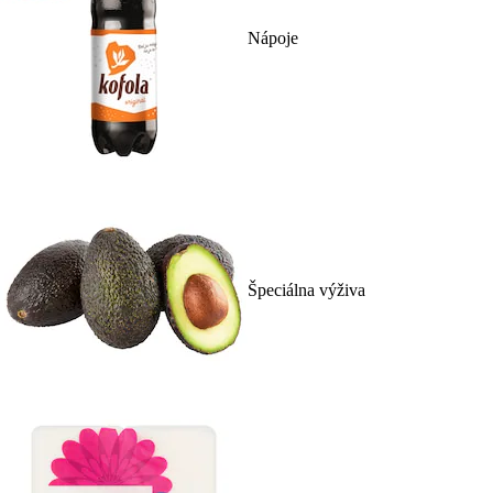
Nápoje
Špeciálna výživa