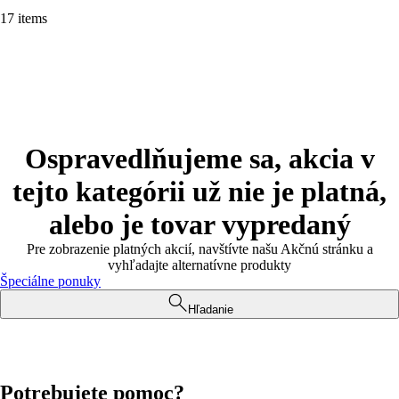
17 items
Ospravedlňujeme sa, akcia v
tejto kategórii už nie je platná,
alebo je tovar vypredaný
Pre zobrazenie platných akcií, navštívte našu Akčnú stránku a
vyhľadajte alternatívne produkty
Špeciálne ponuky
Hľadanie
Potrebujete pomoc?