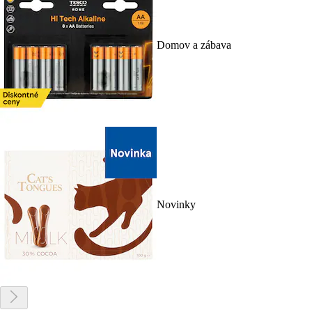
Domov a zábava
Novinky