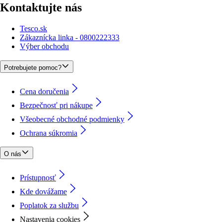
Kontaktujte nás
Tesco.sk
Zákaznícka linka - 0800222333
Výber obchodu
Potrebujete pomoc?
Cena doručenia
Bezpečnosť pri nákupe
Všeobecné obchodné podmienky
Ochrana súkromia
O nás
Prístupnosť
Kde dovážame
Poplatok za službu
Nastavenia cookies