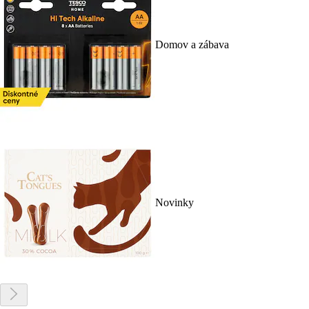
Domov a zábava
Novinky