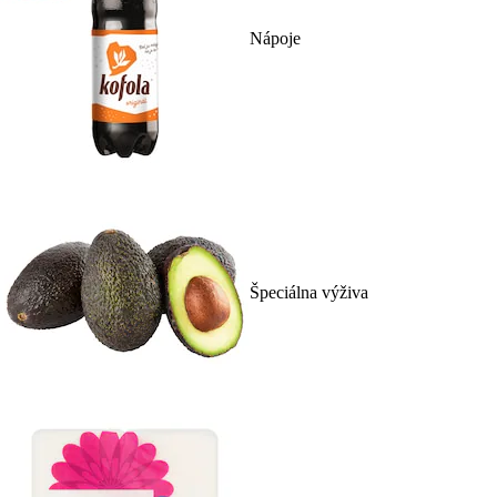
Nápoje
Špeciálna výživa