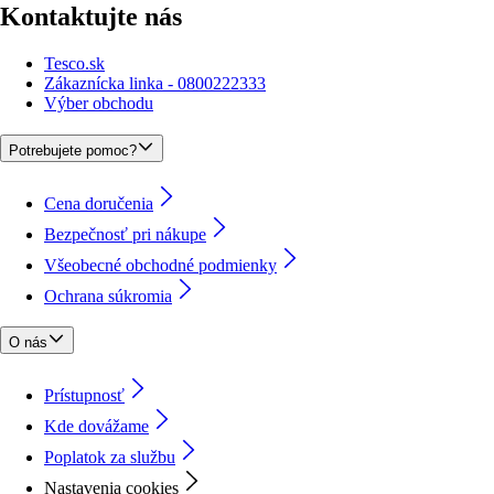
Kontaktujte nás
Tesco.sk
Zákaznícka linka - 0800222333
Výber obchodu
Potrebujete pomoc?
Cena doručenia
Bezpečnosť pri nákupe
Všeobecné obchodné podmienky
Ochrana súkromia
O nás
Prístupnosť
Kde dovážame
Poplatok za službu
Nastavenia cookies