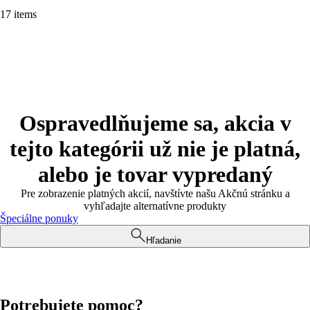
17 items
Ospravedlňujeme sa, akcia v
tejto kategórii už nie je platná,
alebo je tovar vypredaný
Pre zobrazenie platných akcií, navštívte našu Akčnú stránku a
vyhľadajte alternatívne produkty
Špeciálne ponuky
Hľadanie
Potrebujete pomoc?