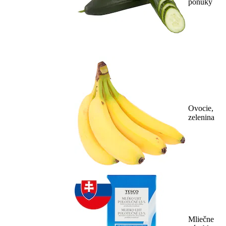
ponuky
Ovocie,
zelenina
Mliečne