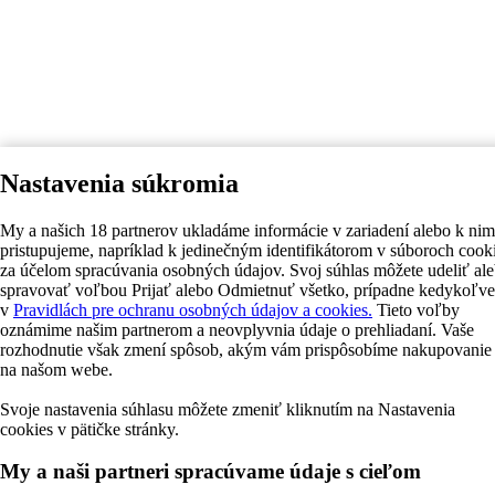
Nastavenia súkromia
My a našich 18 partnerov ukladáme informácie v zariadení alebo k nim
pristupujeme, napríklad k jedinečným identifikátorom v súboroch cook
za účelom spracúvania osobných údajov. Svoj súhlas môžete udeliť al
spravovať voľbou Prijať alebo Odmietnuť všetko, prípadne kedykoľv
v
Pravidlách pre ochranu osobných údajov a cookies.
Tieto voľby
oznámime našim partnerom a neovplyvnia údaje o prehliadaní. Vaše
rozhodnutie však zmení spôsob, akým vám prispôsobíme nakupovanie
na našom webe.
Svoje nastavenia súhlasu môžete zmeniť kliknutím na Nastavenia
cookies v pätičke stránky.
My a naši partneri spracúvame údaje s cieľom