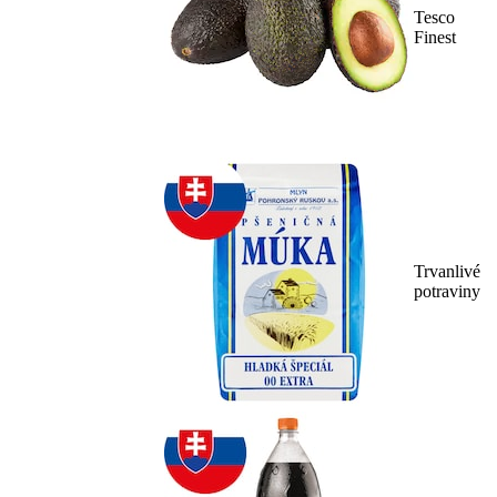
Tesco
Finest
Trvanlivé
potraviny