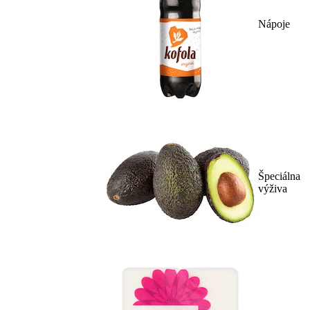
Nápoje
Špeciálna
výživa