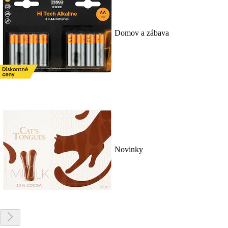
Domov a zábava
Novinky