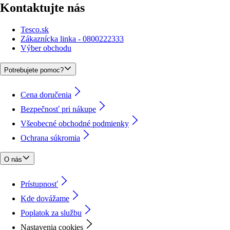
Kontaktujte nás
Tesco.sk
Zákaznícka linka - 0800222333
Výber obchodu
Potrebujete pomoc?
Cena doručenia
Bezpečnosť pri nákupe
Všeobecné obchodné podmienky
Ochrana súkromia
O nás
Prístupnosť
Kde dovážame
Poplatok za službu
Nastavenia cookies