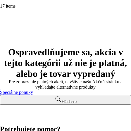
17 items
Ospravedlňujeme sa, akcia v
tejto kategórii už nie je platná,
alebo je tovar vypredaný
Pre zobrazenie platných akcií, navštívte našu Akčnú stránku a
vyhľadajte alternatívne produkty
Špeciálne ponuky
Hľadanie
Potrebujete pomoc?