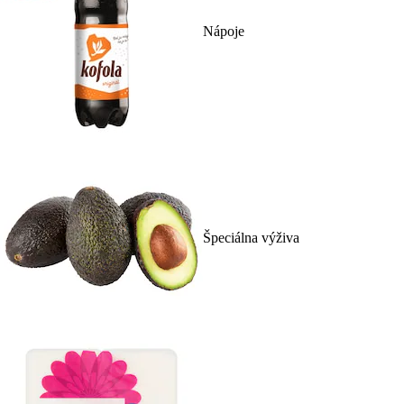
Nápoje
Špeciálna výživa