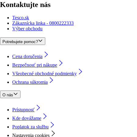
Kontaktujte nás
Tesco.sk
Zákaznícka linka - 0800222333
Výber obchodu
Potrebujete pomoc?
Cena doručenia
Bezpečnosť pri nákupe
Všeobecné obchodné podmienky
Ochrana súkromia
O nás
Prístupnosť
Kde dovážame
Poplatok za službu
Nastavenia cookies