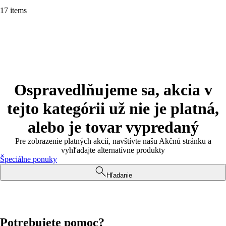
17 items
Ospravedlňujeme sa, akcia v
tejto kategórii už nie je platná,
alebo je tovar vypredaný
Pre zobrazenie platných akcií, navštívte našu Akčnú stránku a
vyhľadajte alternatívne produkty
Špeciálne ponuky
Hľadanie
Potrebujete pomoc?