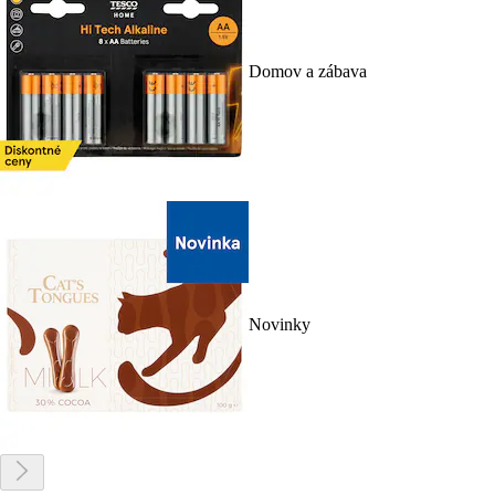
Domov a zábava
Novinky