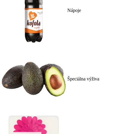
Nápoje
Špeciálna výživa