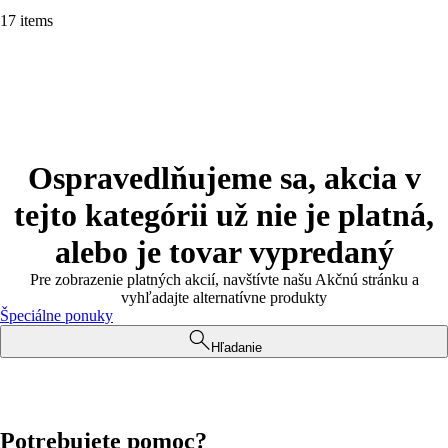
17 items
Ospravedlňujeme sa, akcia v
tejto kategórii už nie je platná,
alebo je tovar vypredaný
Pre zobrazenie platných akcií, navštívte našu Akčnú stránku a
vyhľadajte alternatívne produkty
Špeciálne ponuky
Hľadanie
Potrebujete pomoc?