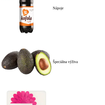
Nápoje
Špeciálna výživa