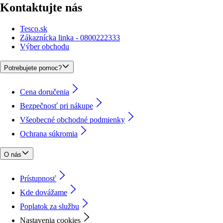
Kontaktujte nás
Tesco.sk
Zákaznícka linka - 0800222333
Výber obchodu
Potrebujete pomoc?
Cena doručenia
Bezpečnosť pri nákupe
Všeobecné obchodné podmienky
Ochrana súkromia
O nás
Prístupnosť
Kde dovážame
Poplatok za službu
Nastavenia cookies