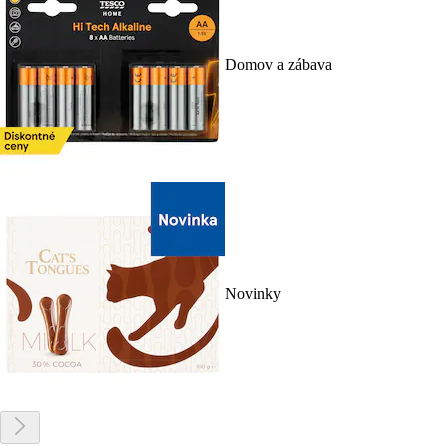
Domov a zábava
Novinky