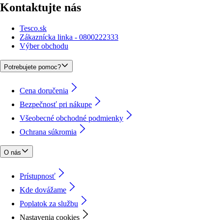
Kontaktujte nás
Tesco.sk
Zákaznícka linka - 0800222333
Výber obchodu
Potrebujete pomoc?
Cena doručenia
Bezpečnosť pri nákupe
Všeobecné obchodné podmienky
Ochrana súkromia
O nás
Prístupnosť
Kde dovážame
Poplatok za službu
Nastavenia cookies