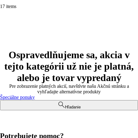
17 items
Ospravedlňujeme sa, akcia v
tejto kategórii už nie je platná,
alebo je tovar vypredaný
Pre zobrazenie platných akcií, navštívte našu Akčnú stránku a
vyhľadajte alternatívne produkty
Špeciálne ponuky
Hľadanie
Potrebujete pomoc?