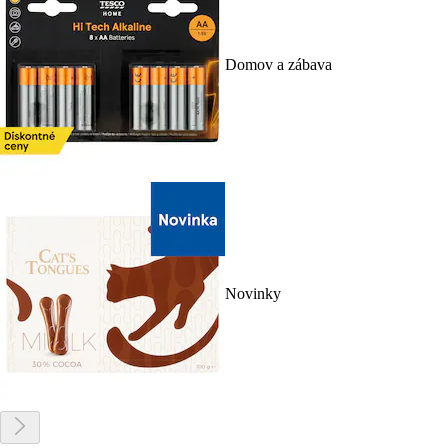
Domov a zábava
Novinky