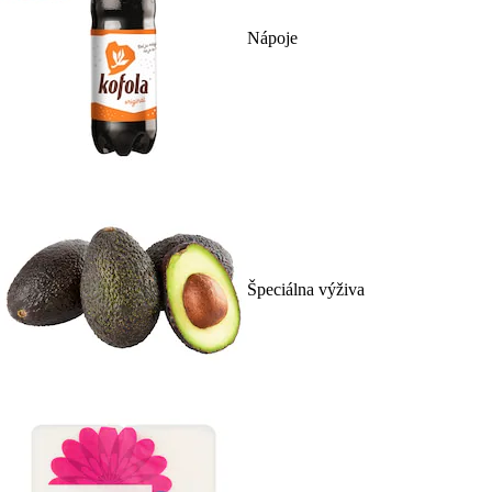
Nápoje
Špeciálna výživa