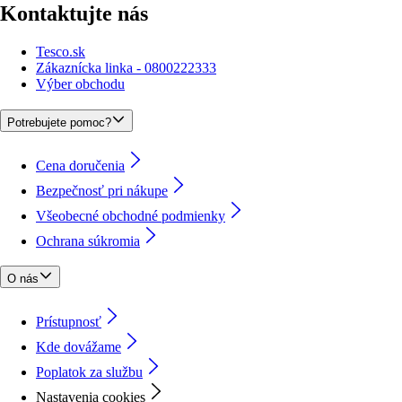
Kontaktujte nás
Tesco.sk
Zákaznícka linka - 0800222333
Výber obchodu
Potrebujete pomoc?
Cena doručenia
Bezpečnosť pri nákupe
Všeobecné obchodné podmienky
Ochrana súkromia
O nás
Prístupnosť
Kde dovážame
Poplatok za službu
Nastavenia cookies