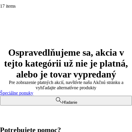
17 items
Ospravedlňujeme sa, akcia v
tejto kategórii už nie je platná,
alebo je tovar vypredaný
Pre zobrazenie platných akcií, navštívte našu Akčnú stránku a
vyhľadajte alternatívne produkty
Špeciálne ponuky
Hľadanie
Potrebujete pomoc?