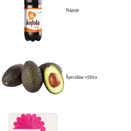
Nápoje
Špeciálna výživa