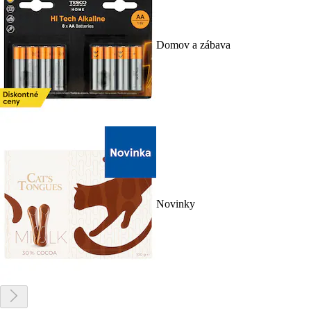
Domov a zábava
Novinky