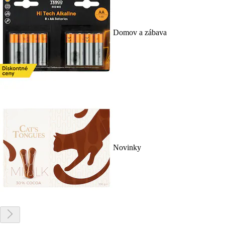
Domov a zábava
Novinky