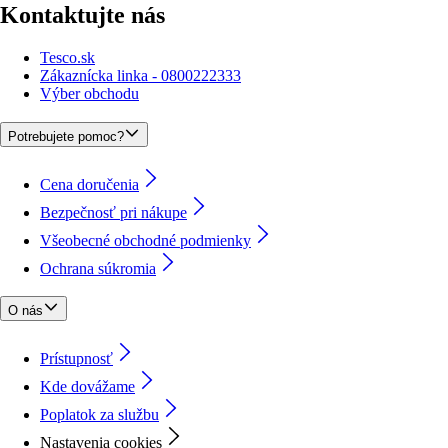
Kontaktujte nás
Tesco.sk
Zákaznícka linka - 0800222333
Výber obchodu
Potrebujete pomoc?
Cena doručenia
Bezpečnosť pri nákupe
Všeobecné obchodné podmienky
Ochrana súkromia
O nás
Prístupnosť
Kde dovážame
Poplatok za službu
Nastavenia cookies