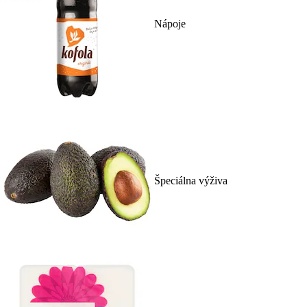
Nápoje
Špeciálna výživa