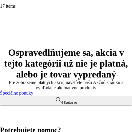
17 items
Ospravedlňujeme sa, akcia v
tejto kategórii už nie je platná,
alebo je tovar vypredaný
Pre zobrazenie platných akcií, navštívte našu Akčnú stránku a
vyhľadajte alternatívne produkty
Špeciálne ponuky
Hľadanie
Potrebujete pomoc?