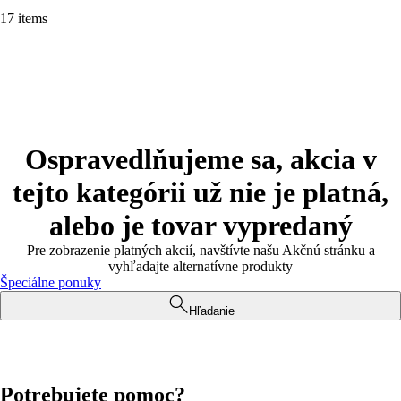
17 items
Ospravedlňujeme sa, akcia v
tejto kategórii už nie je platná,
alebo je tovar vypredaný
Pre zobrazenie platných akcií, navštívte našu Akčnú stránku a
vyhľadajte alternatívne produkty
Špeciálne ponuky
Hľadanie
Potrebujete pomoc?