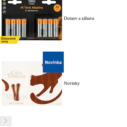
Domov a zábava
Novinky