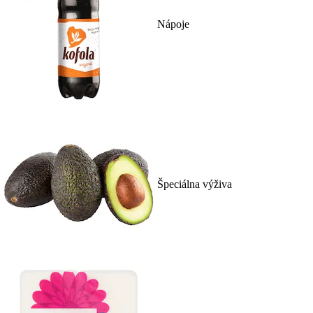
Nápoje
Špeciálna výživa