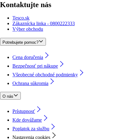
Kontaktujte nás
Tesco.sk
Zákaznícka linka - 0800222333
Výber obchodu
Potrebujete pomoc?
Cena doručenia
Bezpečnosť pri nákupe
Všeobecné obchodné podmienky
Ochrana súkromia
O nás
Prístupnosť
Kde dovážame
Poplatok za službu
Nastavenia cookies