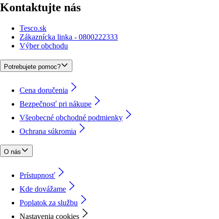
Kontaktujte nás
Tesco.sk
Zákaznícka linka - 0800222333
Výber obchodu
Potrebujete pomoc?
Cena doručenia
Bezpečnosť pri nákupe
Všeobecné obchodné podmienky
Ochrana súkromia
O nás
Prístupnosť
Kde dovážame
Poplatok za službu
Nastavenia cookies