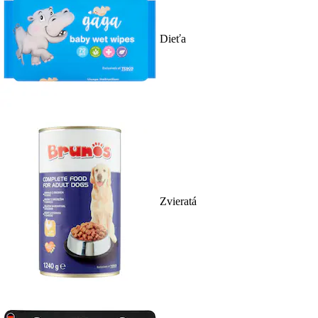
Dieťa
Zvieratá