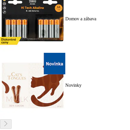
Domov a zábava
Novinky