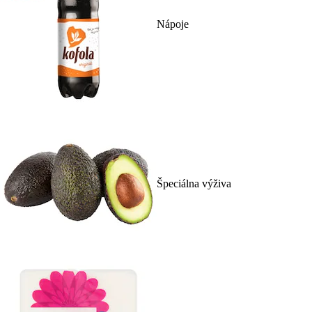
Nápoje
Špeciálna výživa