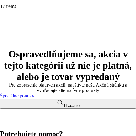
17 items
Ospravedlňujeme sa, akcia v
tejto kategórii už nie je platná,
alebo je tovar vypredaný
Pre zobrazenie platných akcií, navštívte našu Akčnú stránku a
vyhľadajte alternatívne produkty
Špeciálne ponuky
Hľadanie
Potrebujete pomoc?