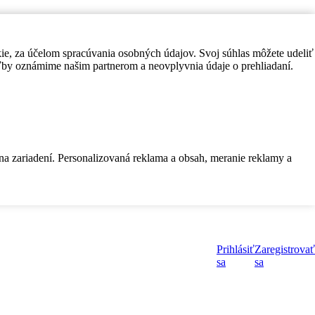
kie, za účelom spracúvania osobných údajov. Svoj súhlas môžete udeliť
by oznámime našim partnerom a neovplyvnia údaje o prehliadaní.
 na zariadení. Personalizovaná reklama a obsah, meranie reklamy a
Prihlásiť
Zaregistrovať
sa
sa