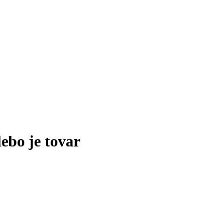
lebo je tovar