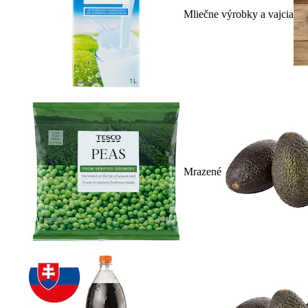
Mliečne výrobky a vajcia
Mrazené