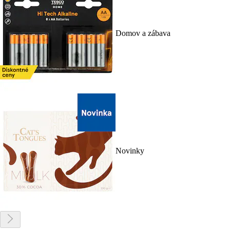
Domov a zábava
Novinky