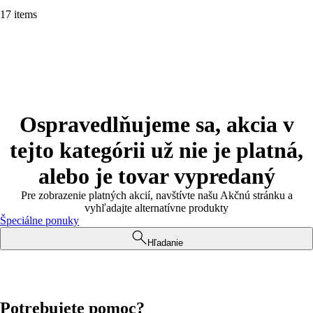
17 items
Ospravedlňujeme sa, akcia v
tejto kategórii už nie je platná,
alebo je tovar vypredaný
Pre zobrazenie platných akcií, navštívte našu Akčnú stránku a
vyhľadajte alternatívne produkty
Špeciálne ponuky
Hľadanie
Potrebujete pomoc?