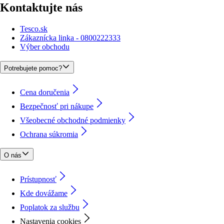
Kontaktujte nás
Tesco.sk
Zákaznícka linka - 0800222333
Výber obchodu
Potrebujete pomoc?
Cena doručenia
Bezpečnosť pri nákupe
Všeobecné obchodné podmienky
Ochrana súkromia
O nás
Prístupnosť
Kde dovážame
Poplatok za službu
Nastavenia cookies