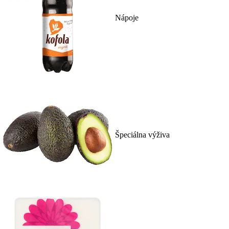
Nápoje
Špeciálna výživa