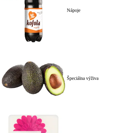
Nápoje
Špeciálna výživa