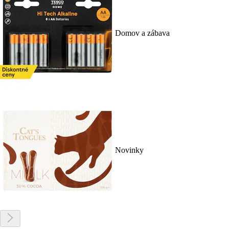
Domov a zábava
Novinky