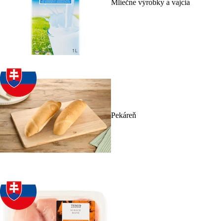
Mliečne výrobky a vajcia
Pekáreň