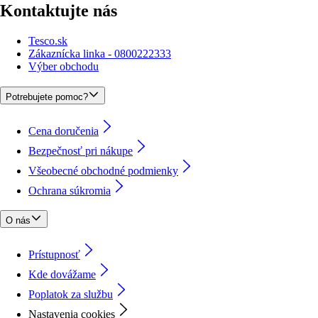
Kontaktujte nás
Tesco.sk
Zákaznícka linka - 0800222333
Výber obchodu
Potrebujete pomoc?
Cena doručenia
Bezpečnosť pri nákupe
Všeobecné obchodné podmienky
Ochrana súkromia
O nás
Prístupnosť
Kde dovážame
Poplatok za službu
Nastavenia cookies