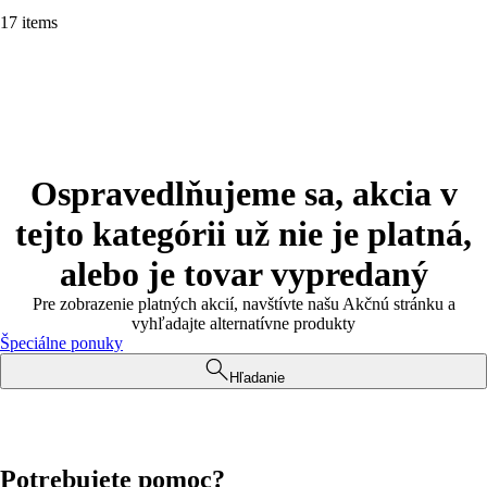
17 items
Ospravedlňujeme sa, akcia v
tejto kategórii už nie je platná,
alebo je tovar vypredaný
Pre zobrazenie platných akcií, navštívte našu Akčnú stránku a
vyhľadajte alternatívne produkty
Špeciálne ponuky
Hľadanie
Potrebujete pomoc?