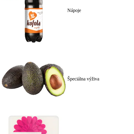
Nápoje
Špeciálna výživa