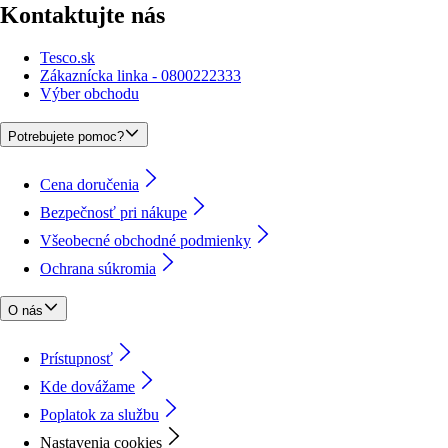
Kontaktujte nás
Tesco.sk
Zákaznícka linka - 0800222333
Výber obchodu
Potrebujete pomoc?
Cena doručenia
Bezpečnosť pri nákupe
Všeobecné obchodné podmienky
Ochrana súkromia
O nás
Prístupnosť
Kde dovážame
Poplatok za službu
Nastavenia cookies