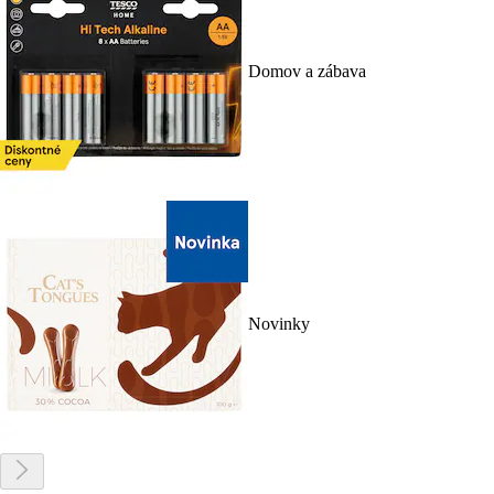
Domov a zábava
Novinky