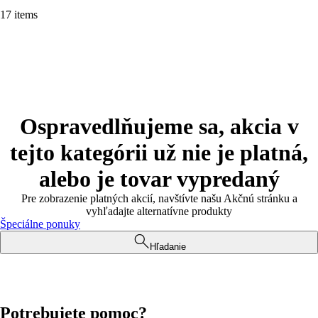
17 items
Ospravedlňujeme sa, akcia v
tejto kategórii už nie je platná,
alebo je tovar vypredaný
Pre zobrazenie platných akcií, navštívte našu Akčnú stránku a
vyhľadajte alternatívne produkty
Špeciálne ponuky
Hľadanie
Potrebujete pomoc?