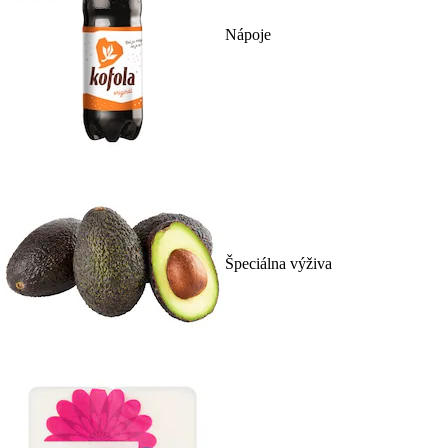
Nápoje
Špeciálna výživa