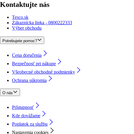
Kontaktujte nás
Tesco.sk
Zákaznícka linka - 0800222333
Výber obchodu
Potrebujete pomoc?
Cena doručenia
Bezpečnosť pri nákupe
Všeobecné obchodné podmienky
Ochrana súkromia
O nás
Prístupnosť
Kde dovážame
Poplatok za službu
Nastavenia cookies