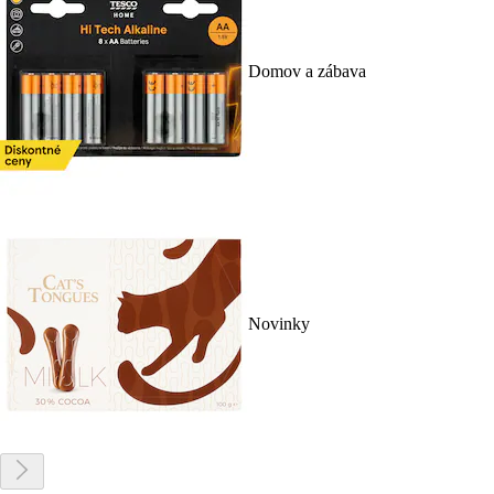
Domov a zábava
Novinky