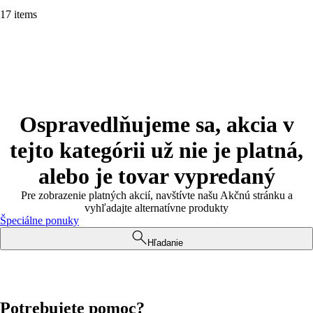
17 items
Ospravedlňujeme sa, akcia v
tejto kategórii už nie je platná,
alebo je tovar vypredaný
Pre zobrazenie platných akcií, navštívte našu Akčnú stránku a
vyhľadajte alternatívne produkty
Špeciálne ponuky
Hľadanie
Potrebujete pomoc?