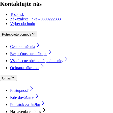
Kontaktujte nás
Tesco.sk
Zákaznícka linka - 0800222333
Výber obchodu
Potrebujete pomoc?
Cena doručenia
Bezpečnosť pri nákupe
Všeobecné obchodné podmienky
Ochrana súkromia
O nás
Prístupnosť
Kde dovážame
Poplatok za službu
Nastavenia cookies