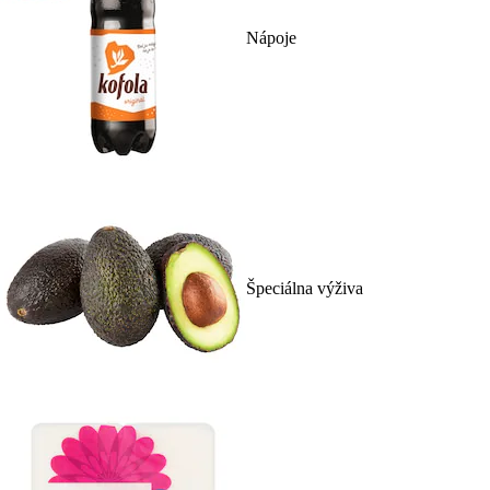
Nápoje
Špeciálna výživa