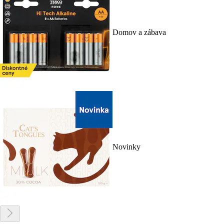
Domov a zábava
Novinky