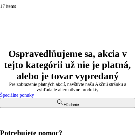
17 items
Ospravedlňujeme sa, akcia v
tejto kategórii už nie je platná,
alebo je tovar vypredaný
Pre zobrazenie platných akcií, navštívte našu Akčnú stránku a
vyhľadajte alternatívne produkty
Špeciálne ponuky
Hľadanie
Potrebujete pomoc?