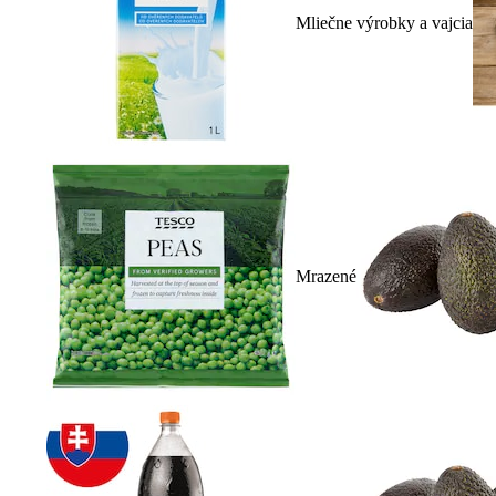
Mliečne výrobky a vajcia
Mrazené