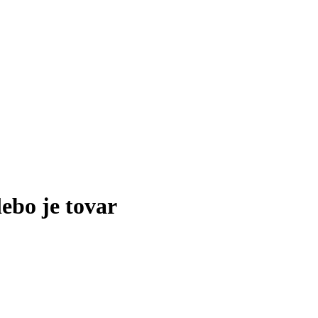
lebo je tovar