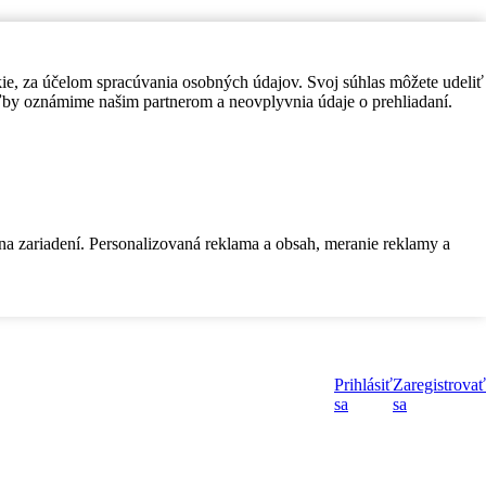
kie, za účelom spracúvania osobných údajov. Svoj súhlas môžete udeliť
by oznámime našim partnerom a neovplyvnia údaje o prehliadaní.
 na zariadení. Personalizovaná reklama a obsah, meranie reklamy a
Prihlásiť
Zaregistrovať
sa
sa