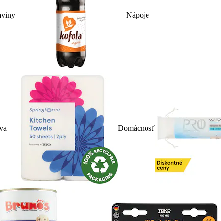
aviny
Nápoje
iva
Domácnosť