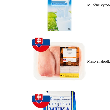
Mliečne výrob
Mäso a lahôd