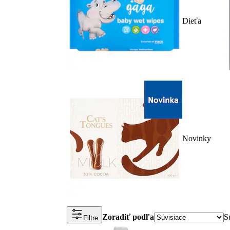
Dieťa
Novinky
Zoradiť podľa
S
Filtre