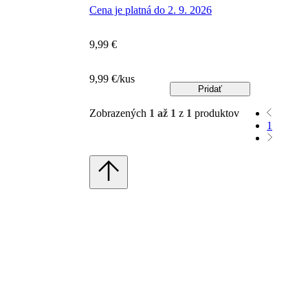
Cena je platná do 2. 9. 2026
9,99 €
9,99 €/kus
Pridať
Zobrazených
1 až 1
z
1
produktov
1