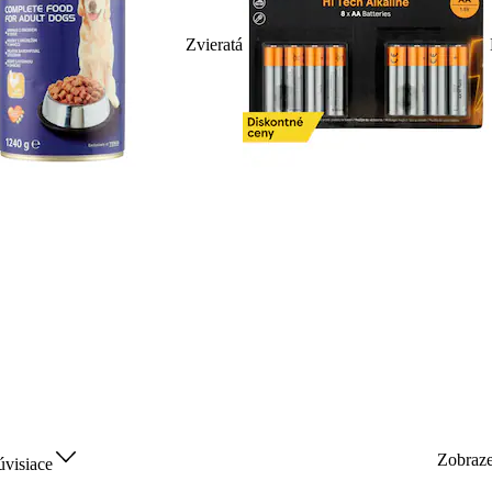
Zvieratá
Zobraz
úvisiace