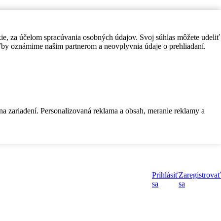
kie, za účelom spracúvania osobných údajov. Svoj súhlas môžete udeliť
by oznámime našim partnerom a neovplyvnia údaje o prehliadaní.
 na zariadení. Personalizovaná reklama a obsah, meranie reklamy a
Prihlásiť
Zaregistrovať
sa
sa