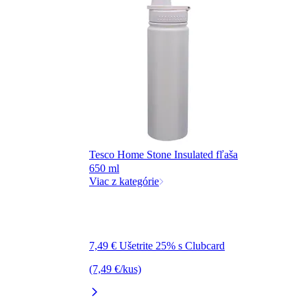
Tesco Home Stone Insulated fľaša
650 ml
Viac z kategórie
7,49 € Ušetrite 25% s Clubcard
(7,49 €/kus)