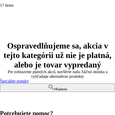
17 items
Ospravedlňujeme sa, akcia v
tejto kategórii už nie je platná,
alebo je tovar vypredaný
Pre zobrazenie platných akcií, navštívte našu Akčnú stránku a
vyhľadajte alternatívne produkty
Špeciálne ponuky
Hľadanie
Potrebujete pomoc?