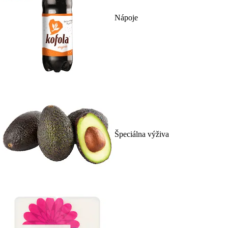
Nápoje
Špeciálna výživa