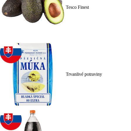
Tesco Finest
Trvanlivé potraviny