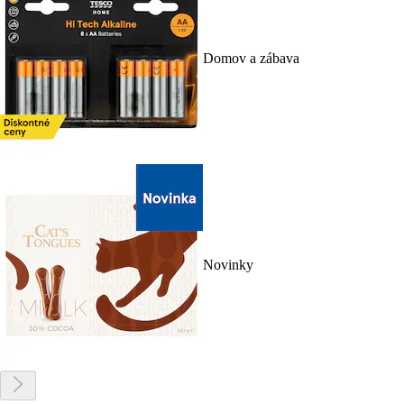
Domov a zábava
Novinky