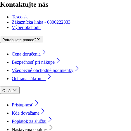
Kontaktujte nás
Tesco.sk
Zákaznícka linka - 0800222333
Výber obchodu
Potrebujete pomoc?
Cena doručenia
Bezpečnosť pri nákupe
Všeobecné obchodné podmienky
Ochrana súkromia
O nás
Prístupnosť
Kde dovážame
Poplatok za službu
Nastavenia cookies