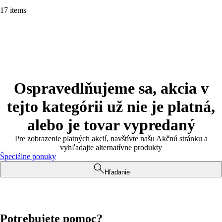
17 items
Ospravedlňujeme sa, akcia v
tejto kategórii už nie je platná,
alebo je tovar vypredaný
Pre zobrazenie platných akcií, navštívte našu Akčnú stránku a
vyhľadajte alternatívne produkty
Špeciálne ponuky
Hľadanie
Potrebujete pomoc?