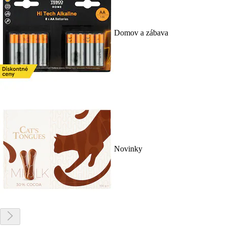
Domov a zábava
Novinky