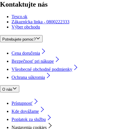
Kontaktujte nás
Tesco.sk
Zákaznícka linka - 0800222333
Výber obchodu
Potrebujete pomoc?
Cena doručenia
Bezpečnosť pri nákupe
Všeobecné obchodné podmienky
Ochrana súkromia
O nás
Prístupnosť
Kde dovážame
Poplatok za službu
Nastavenia cookies