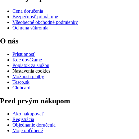
Cena doručenia
Bezpečnosť pri nákupe
Všeobecné obchodné podmienky
Ochrana súkromia
O nás
Prístupnosť
Kde dovážame
Poplatok za službu
Nastavenia cookies
Možnosti platby
Tesco.sk
Clubcard
Pred prvým nákupom
Ako nakupovať
Registrácia
Objednanie doručenia
Moje obľúbené