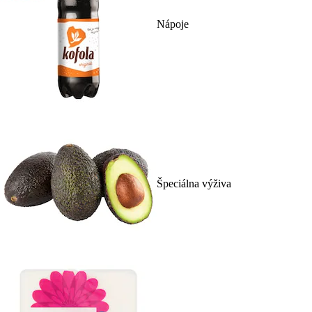
Nápoje
Špeciálna výživa