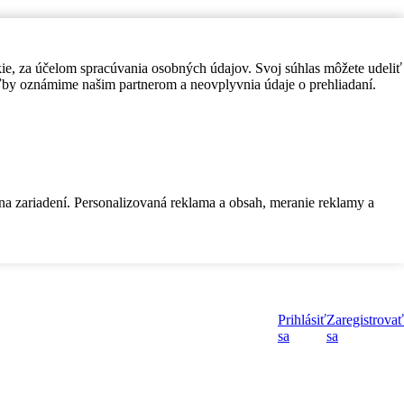
kie, za účelom spracúvania osobných údajov. Svoj súhlas môžete udeliť
by oznámime našim partnerom a neovplyvnia údaje o prehliadaní.
 na zariadení. Personalizovaná reklama a obsah, meranie reklamy a
Prihlásiť
Zaregistrovať
sa
sa