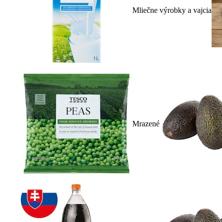
Mliečne výrobky a vajcia
Mrazené