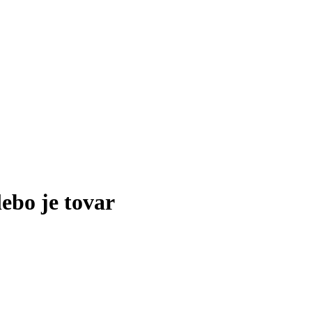
lebo je tovar