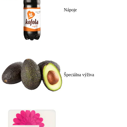
Nápoje
Špeciálna výživa