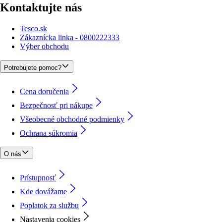
Kontaktujte nás
Tesco.sk
Zákaznícka linka - 0800222333
Výber obchodu
Potrebujete pomoc?
Cena doručenia
Bezpečnosť pri nákupe
Všeobecné obchodné podmienky
Ochrana súkromia
O nás
Prístupnosť
Kde dovážame
Poplatok za službu
Nastavenia cookies