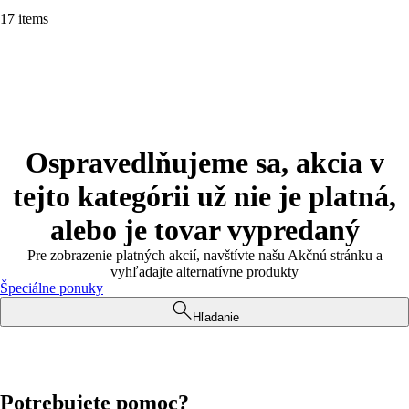
17 items
Ospravedlňujeme sa, akcia v
tejto kategórii už nie je platná,
alebo je tovar vypredaný
Pre zobrazenie platných akcií, navštívte našu Akčnú stránku a
vyhľadajte alternatívne produkty
Špeciálne ponuky
Hľadanie
Potrebujete pomoc?