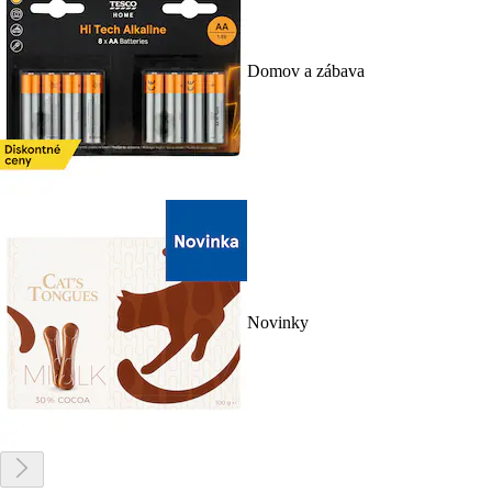
Domov a zábava
Novinky