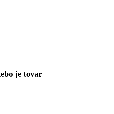
lebo je tovar