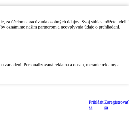
kie, za účelom spracúvania osobných údajov. Svoj súhlas môžete udeliť
by oznámime našim partnerom a neovplyvnia údaje o prehliadaní.
 na zariadení. Personalizovaná reklama a obsah, meranie reklamy a
Prihlásiť
Zaregistrovať
sa
sa