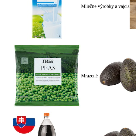
Mliečne výrobky a vajcia
Mrazené