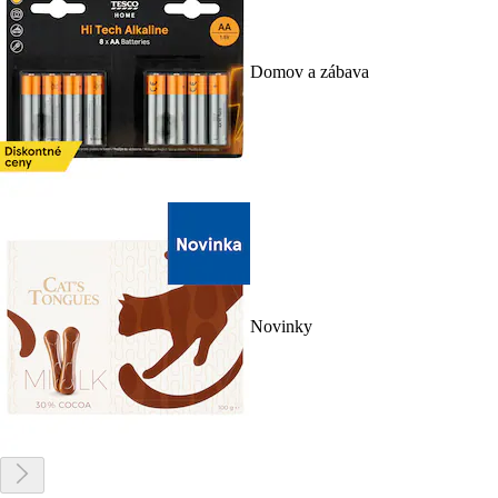
Domov a zábava
Novinky