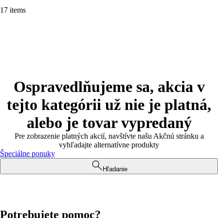
17 items
Ospravedlňujeme sa, akcia v
tejto kategórii už nie je platná,
alebo je tovar vypredaný
Pre zobrazenie platných akcií, navštívte našu Akčnú stránku a
vyhľadajte alternatívne produkty
Špeciálne ponuky
Hľadanie
Potrebujete pomoc?