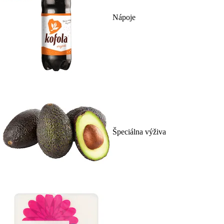
Nápoje
Špeciálna výživa