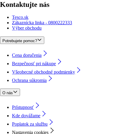
Kontaktujte nás
Tesco.sk
Zákaznícka linka - 0800222333
Výber obchodu
Potrebujete pomoc?
Cena doručenia
Bezpečnosť pri nákupe
Všeobecné obchodné podmienky
Ochrana súkromia
O nás
Prístupnosť
Kde dovážame
Poplatok za službu
Nastavenia cookies