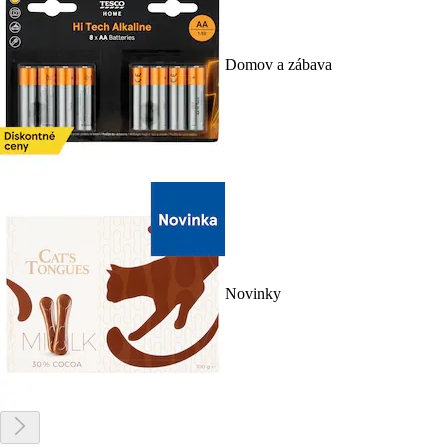
Domov a zábava
Novinky