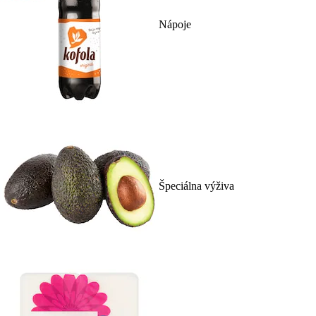
Nápoje
Špeciálna výživa