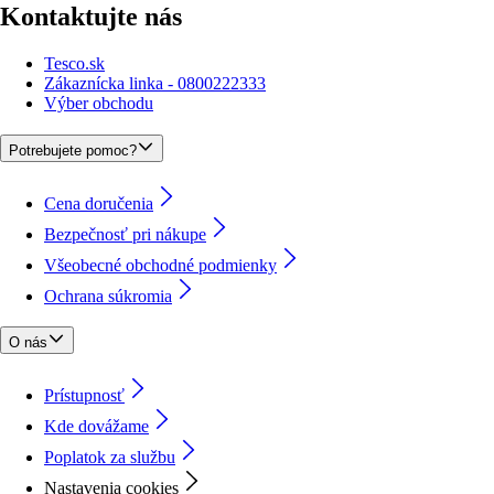
Kontaktujte nás
Tesco.sk
Zákaznícka linka - 0800222333
Výber obchodu
Potrebujete pomoc?
Cena doručenia
Bezpečnosť pri nákupe
Všeobecné obchodné podmienky
Ochrana súkromia
O nás
Prístupnosť
Kde dovážame
Poplatok za službu
Nastavenia cookies