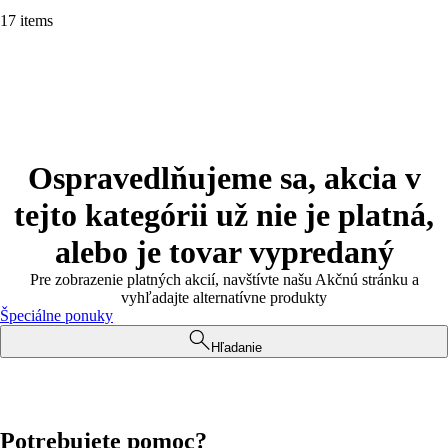
17 items
Ospravedlňujeme sa, akcia v
tejto kategórii už nie je platná,
alebo je tovar vypredaný
Pre zobrazenie platných akcií, navštívte našu Akčnú stránku a
vyhľadajte alternatívne produkty
Špeciálne ponuky
Hľadanie
Potrebujete pomoc?