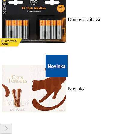
Domov a zábava
Novinky