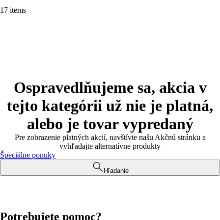
17 items
Ospravedlňujeme sa, akcia v
tejto kategórii už nie je platná,
alebo je tovar vypredaný
Pre zobrazenie platných akcií, navštívte našu Akčnú stránku a
vyhľadajte alternatívne produkty
Špeciálne ponuky
Hľadanie
Potrebujete pomoc?