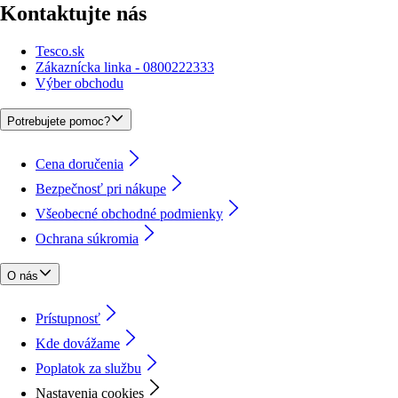
Kontaktujte nás
Tesco.sk
Zákaznícka linka - 0800222333
Výber obchodu
Potrebujete pomoc?
Cena doručenia
Bezpečnosť pri nákupe
Všeobecné obchodné podmienky
Ochrana súkromia
O nás
Prístupnosť
Kde dovážame
Poplatok za službu
Nastavenia cookies