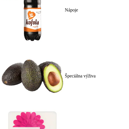
Nápoje
Špeciálna výživa