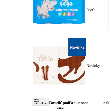
Dieťa
Novinky
Zoradiť podľa
S
Filtre