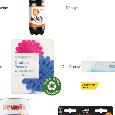
aviny
Nápoje
iva
Domácnosť