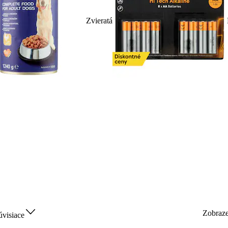
Zvieratá
Zobraz
úvisiace