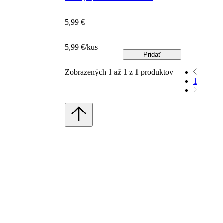
5,99 €
5,99 €/kus
Pridať
Zobrazených
1 až 1
z
1
produktov
1