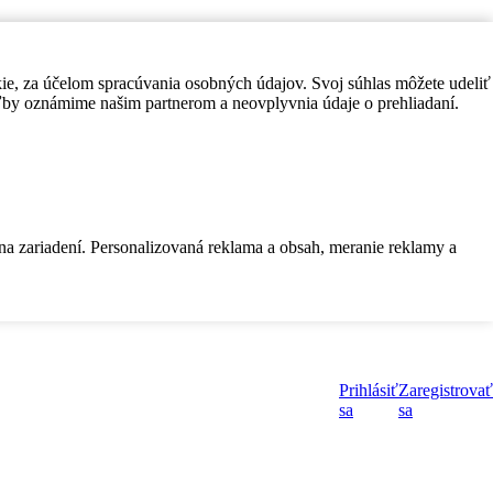
kie, za účelom spracúvania osobných údajov. Svoj súhlas môžete udeliť
by oznámime našim partnerom a neovplyvnia údaje o prehliadaní.
 na zariadení. Personalizovaná reklama a obsah, meranie reklamy a
Prihlásiť
Zaregistrovať
sa
sa