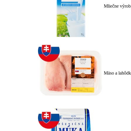
Mliečne výrob
Mäso a lahôd