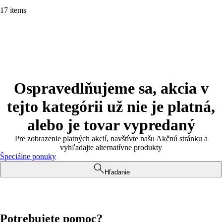
17 items
Ospravedlňujeme sa, akcia v
tejto kategórii už nie je platná,
alebo je tovar vypredaný
Pre zobrazenie platných akcií, navštívte našu Akčnú stránku a
vyhľadajte alternatívne produkty
Špeciálne ponuky
Hľadanie
Potrebujete pomoc?