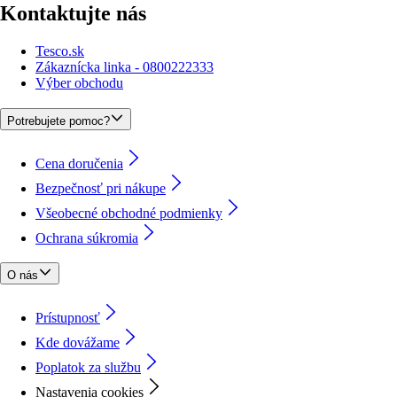
Kontaktujte nás
Tesco.sk
Zákaznícka linka - 0800222333
Výber obchodu
Potrebujete pomoc?
Cena doručenia
Bezpečnosť pri nákupe
Všeobecné obchodné podmienky
Ochrana súkromia
O nás
Prístupnosť
Kde dovážame
Poplatok za službu
Nastavenia cookies