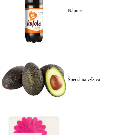
Nápoje
Špeciálna výživa