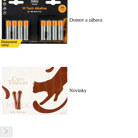
Domov a zábava
Novinky