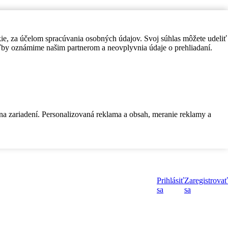
kie, za účelom spracúvania osobných údajov. Svoj súhlas môžete udeliť
by oznámime našim partnerom a neovplyvnia údaje o prehliadaní.
 na zariadení. Personalizovaná reklama a obsah, meranie reklamy a
Prihlásiť
Zaregistrovať
sa
sa