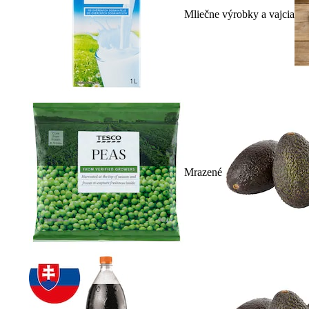
Mliečne výrobky a vajcia
Mrazené