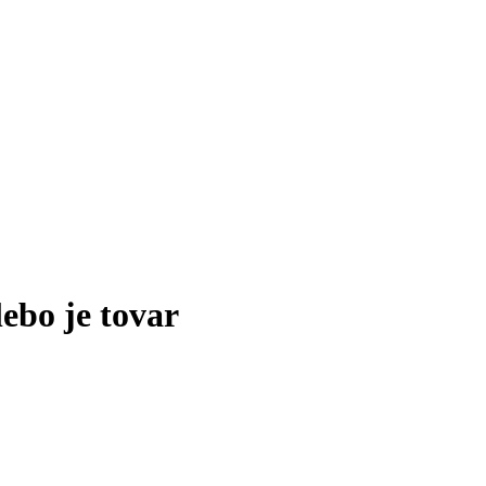
lebo je tovar