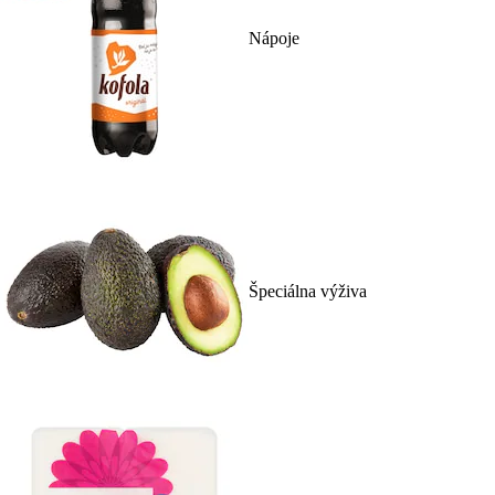
Nápoje
Špeciálna výživa