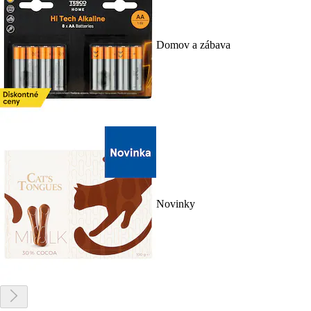
Domov a zábava
Novinky