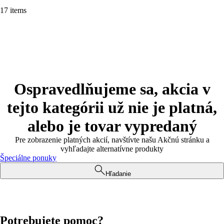
17 items
Ospravedlňujeme sa, akcia v
tejto kategórii už nie je platná,
alebo je tovar vypredaný
Pre zobrazenie platných akcií, navštívte našu Akčnú stránku a
vyhľadajte alternatívne produkty
Špeciálne ponuky
Hľadanie
Potrebujete pomoc?