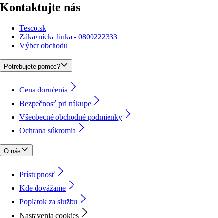
Kontaktujte nás
Tesco.sk
Zákaznícka linka - 0800222333
Výber obchodu
Potrebujete pomoc?
Cena doručenia
Bezpečnosť pri nákupe
Všeobecné obchodné podmienky
Ochrana súkromia
O nás
Prístupnosť
Kde dovážame
Poplatok za službu
Nastavenia cookies