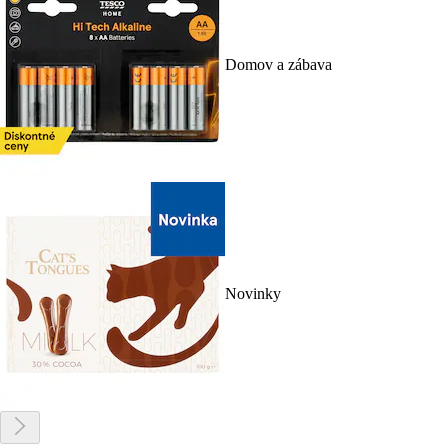
Domov a zábava
Novinky