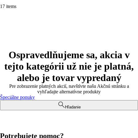
17 items
Ospravedlňujeme sa, akcia v
tejto kategórii už nie je platná,
alebo je tovar vypredaný
Pre zobrazenie platných akcií, navštívte našu Akčnú stránku a
vyhľadajte alternatívne produkty
Špeciálne ponuky
Hľadanie
Potrebujete pomoc?