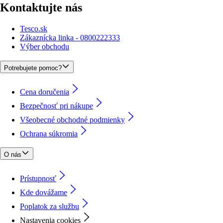
Kontaktujte nás
Tesco.sk
Zákaznícka linka - 0800222333
Výber obchodu
Potrebujete pomoc?
Cena doručenia
Bezpečnosť pri nákupe
Všeobecné obchodné podmienky
Ochrana súkromia
O nás
Prístupnosť
Kde dovážame
Poplatok za službu
Nastavenia cookies