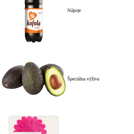
Nápoje
Špeciálna výživa