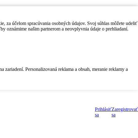
kie, za účelom spracúvania osobných údajov. Svoj súhlas môžete udeliť
by oznámime našim partnerom a neovplyvnia údaje o prehliadaní.
 na zariadení. Personalizovaná reklama a obsah, meranie reklamy a
Prihlásiť
Zaregistrovať
sa
sa