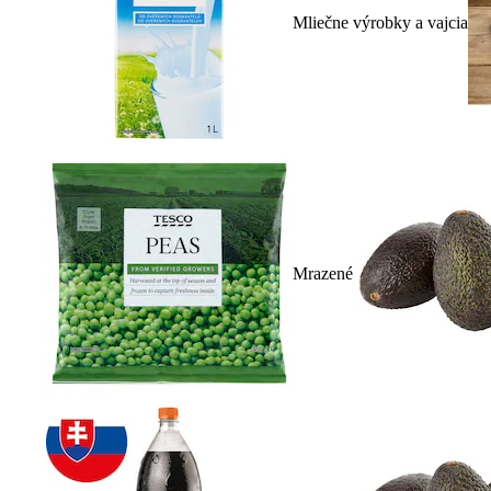
Mliečne výrobky a vajcia
Mrazené