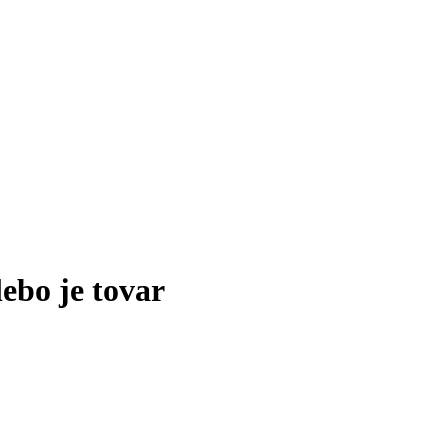
lebo je tovar