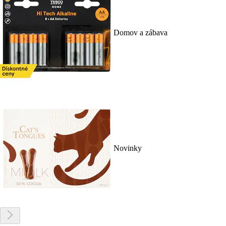
Domov a zábava
Novinky