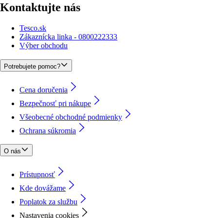
Kontaktujte nás
Tesco.sk
Zákaznícka linka - 0800222333
Výber obchodu
Potrebujete pomoc?
Cena doručenia
Bezpečnosť pri nákupe
Všeobecné obchodné podmienky
Ochrana súkromia
O nás
Prístupnosť
Kde dovážame
Poplatok za službu
Nastavenia cookies