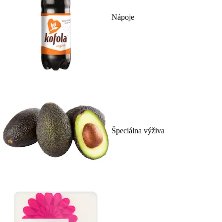
Nápoje
Špeciálna výživa