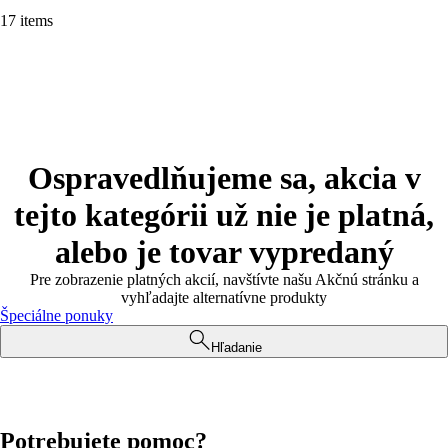
17 items
Ospravedlňujeme sa, akcia v
tejto kategórii už nie je platná,
alebo je tovar vypredaný
Pre zobrazenie platných akcií, navštívte našu Akčnú stránku a
vyhľadajte alternatívne produkty
Špeciálne ponuky
Hľadanie
Potrebujete pomoc?