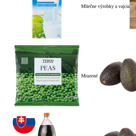
Mliečne výrobky a vajcia
Mrazené