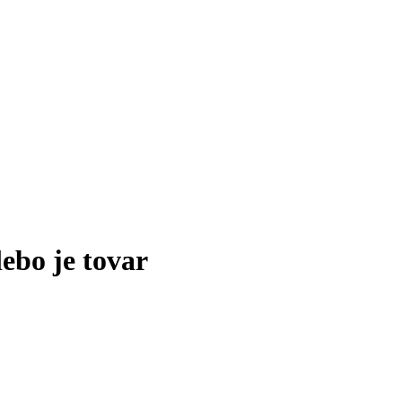
lebo je tovar