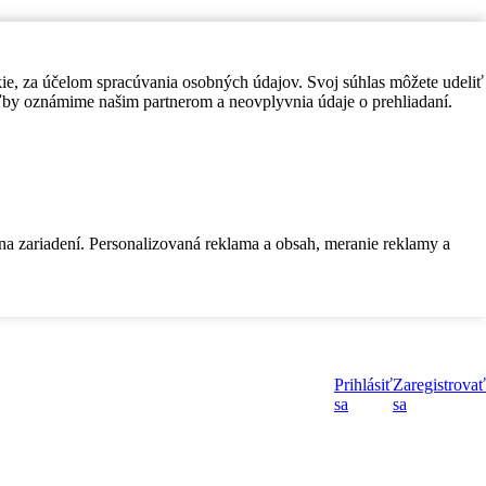
kie, za účelom spracúvania osobných údajov. Svoj súhlas môžete udeliť
by oznámime našim partnerom a neovplyvnia údaje o prehliadaní.
 na zariadení. Personalizovaná reklama a obsah, meranie reklamy a
Prihlásiť
Zaregistrovať
sa
sa