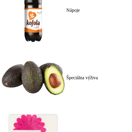
Nápoje
Špeciálna výživa