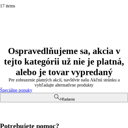
17 items
Ospravedlňujeme sa, akcia v
tejto kategórii už nie je platná,
alebo je tovar vypredaný
Pre zobrazenie platných akcií, navštívte našu Akčnú stránku a
vyhľadajte alternatívne produkty
Špeciálne ponuky
Hľadanie
Potrebujete pomoc?