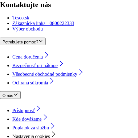
Kontaktujte nás
Tesco.sk
Zákaznícka linka - 0800222333
Výber obchodu
Potrebujete pomoc?
Cena doručenia
Bezpečnosť pri nákupe
Všeobecné obchodné podmienky
Ochrana súkromia
O nás
Prístupnosť
Kde dovážame
Poplatok za službu
Nastavenia cookies