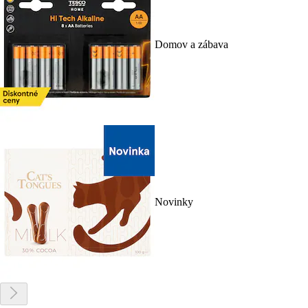
Domov a zábava
Novinky