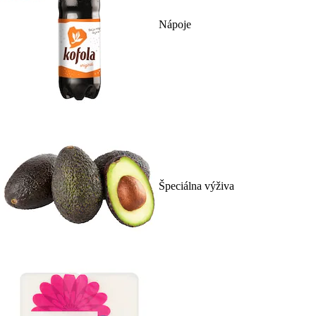
Nápoje
Špeciálna výživa