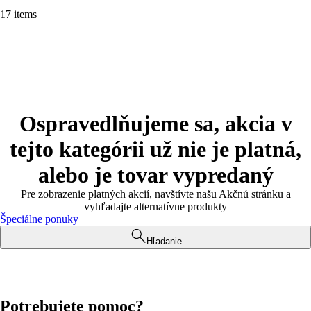
17 items
Ospravedlňujeme sa, akcia v
tejto kategórii už nie je platná,
alebo je tovar vypredaný
Pre zobrazenie platných akcií, navštívte našu Akčnú stránku a
vyhľadajte alternatívne produkty
Špeciálne ponuky
Hľadanie
Potrebujete pomoc?