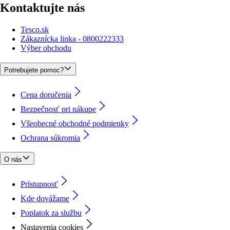
Kontaktujte nás
Tesco.sk
Zákaznícka linka - 0800222333
Výber obchodu
Potrebujete pomoc?
Cena doručenia
Bezpečnosť pri nákupe
Všeobecné obchodné podmienky
Ochrana súkromia
O nás
Prístupnosť
Kde dovážame
Poplatok za službu
Nastavenia cookies