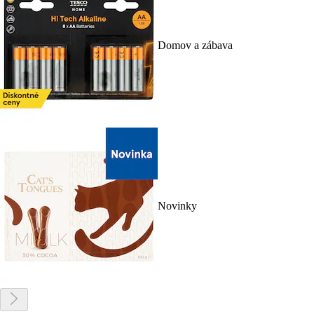
Domov a zábava
Novinky