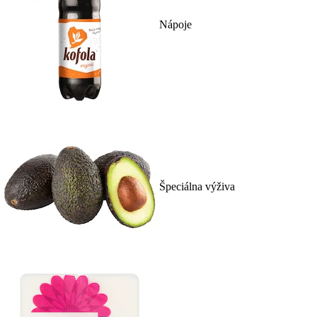
Nápoje
Špeciálna výživa