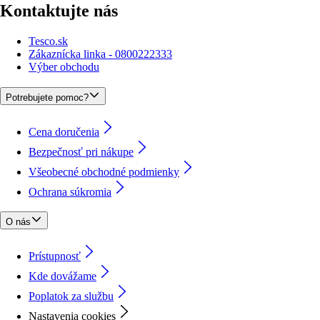
Kontaktujte nás
Tesco.sk
Zákaznícka linka - 0800222333
Výber obchodu
Potrebujete pomoc?
Cena doručenia
Bezpečnosť pri nákupe
Všeobecné obchodné podmienky
Ochrana súkromia
O nás
Prístupnosť
Kde dovážame
Poplatok za službu
Nastavenia cookies