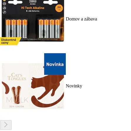
Domov a zábava
Novinky