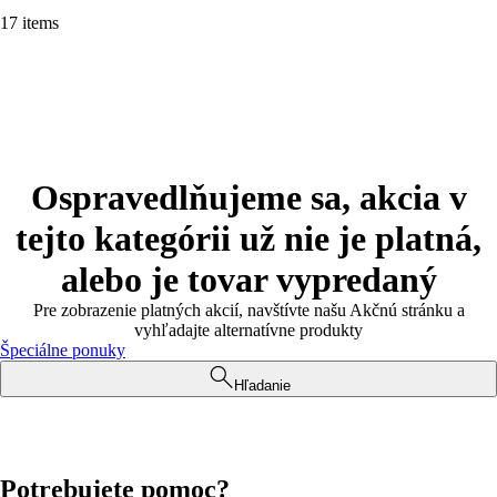
17 items
Ospravedlňujeme sa, akcia v
tejto kategórii už nie je platná,
alebo je tovar vypredaný
Pre zobrazenie platných akcií, navštívte našu Akčnú stránku a
vyhľadajte alternatívne produkty
Špeciálne ponuky
Hľadanie
Potrebujete pomoc?