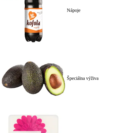
Nápoje
Špeciálna výživa