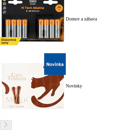
Domov a zábava
Novinky