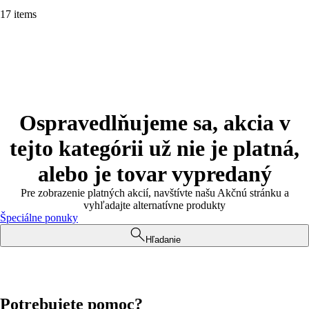
17 items
Ospravedlňujeme sa, akcia v
tejto kategórii už nie je platná,
alebo je tovar vypredaný
Pre zobrazenie platných akcií, navštívte našu Akčnú stránku a
vyhľadajte alternatívne produkty
Špeciálne ponuky
Hľadanie
Potrebujete pomoc?