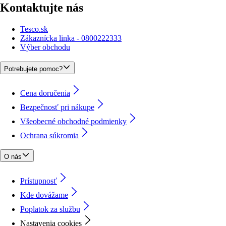
Kontaktujte nás
Tesco.sk
Zákaznícka linka - 0800222333
Výber obchodu
Potrebujete pomoc?
Cena doručenia
Bezpečnosť pri nákupe
Všeobecné obchodné podmienky
Ochrana súkromia
O nás
Prístupnosť
Kde dovážame
Poplatok za službu
Nastavenia cookies