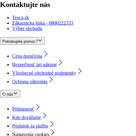
Kontaktujte nás
Tesco.sk
Zákaznícka linka - 0800222333
Výber obchodu
Potrebujete pomoc?
Cena doručenia
Bezpečnosť pri nákupe
Všeobecné obchodné podmienky
Ochrana súkromia
O nás
Prístupnosť
Kde dovážame
Poplatok za službu
Nastavenia cookies