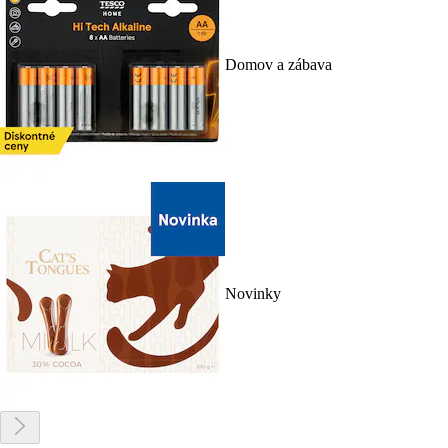
Domov a zábava
Novinky