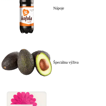
Nápoje
Špeciálna výživa