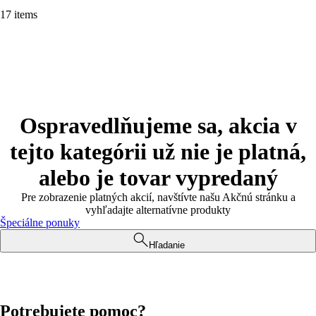
17 items
Ospravedlňujeme sa, akcia v
tejto kategórii už nie je platná,
alebo je tovar vypredaný
Pre zobrazenie platných akcií, navštívte našu Akčnú stránku a
vyhľadajte alternatívne produkty
Špeciálne ponuky
Hľadanie
Potrebujete pomoc?