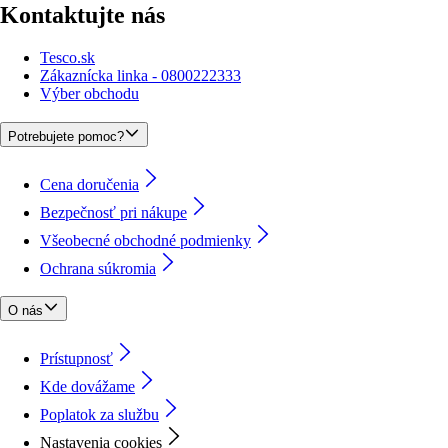
Kontaktujte nás
Tesco.sk
Zákaznícka linka - 0800222333
Výber obchodu
Potrebujete pomoc?
Cena doručenia
Bezpečnosť pri nákupe
Všeobecné obchodné podmienky
Ochrana súkromia
O nás
Prístupnosť
Kde dovážame
Poplatok za službu
Nastavenia cookies