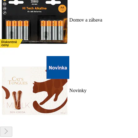
Domov a zábava
Novinky