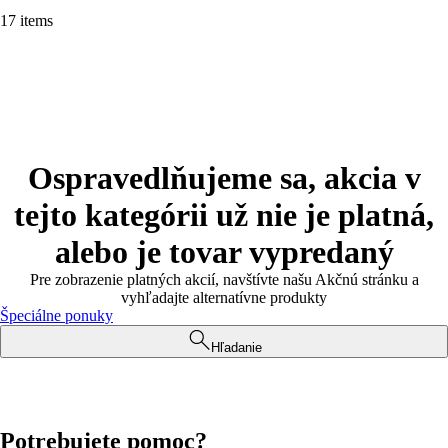
17 items
Ospravedlňujeme sa, akcia v
tejto kategórii už nie je platná,
alebo je tovar vypredaný
Pre zobrazenie platných akcií, navštívte našu Akčnú stránku a
vyhľadajte alternatívne produkty
Špeciálne ponuky
Hľadanie
Potrebujete pomoc?