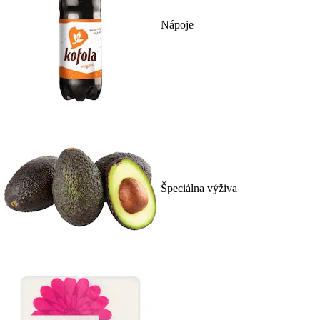
Nápoje
Špeciálna výživa