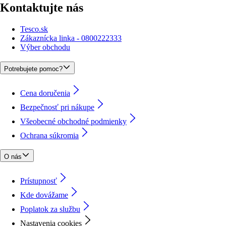
Kontaktujte nás
Tesco.sk
Zákaznícka linka - 0800222333
Výber obchodu
Potrebujete pomoc?
Cena doručenia
Bezpečnosť pri nákupe
Všeobecné obchodné podmienky
Ochrana súkromia
O nás
Prístupnosť
Kde dovážame
Poplatok za službu
Nastavenia cookies