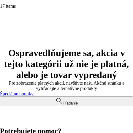
17 items
Ospravedlňujeme sa, akcia v
tejto kategórii už nie je platná,
alebo je tovar vypredaný
Pre zobrazenie platných akcií, navštívte našu Akčnú stránku a
vyhľadajte alternatívne produkty
Špeciálne ponuky
Hľadanie
Potrebujete pomoc?