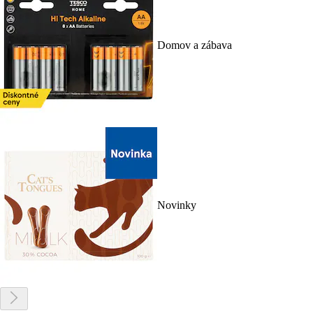
Domov a zábava
Novinky