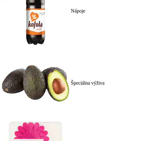
Nápoje
Špeciálna výživa