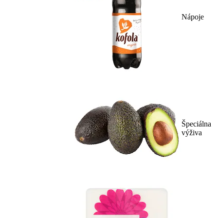
Nápoje
Špeciálna
výživa