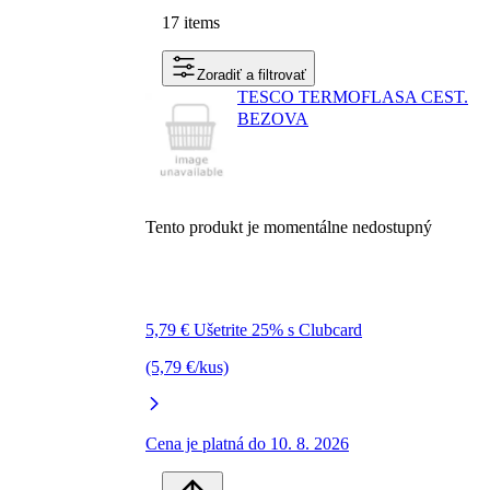
17 items
Zoradiť a filtrovať
TESCO TERMOFLASA CEST.
BEZOVA
Tento produkt je momentálne nedostupný
5,79 € Ušetrite 25% s Clubcard
(5,79 €/kus)
Cena je platná do 10. 8. 2026