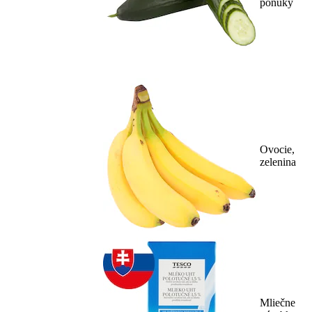
ponuky
Ovocie,
zelenina
Mliečne