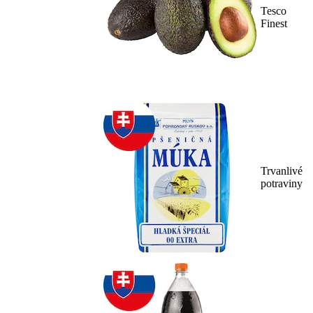
Tesco
Finest
Trvanlivé
potraviny