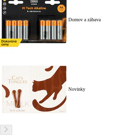
Domov a zábava
Novinky