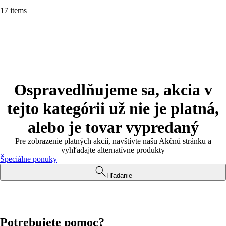
17 items
Ospravedlňujeme sa, akcia v
tejto kategórii už nie je platná,
alebo je tovar vypredaný
Pre zobrazenie platných akcií, navštívte našu Akčnú stránku a
vyhľadajte alternatívne produkty
Špeciálne ponuky
Hľadanie
Potrebujete pomoc?