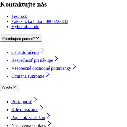
Kontaktujte nás
Tesco.sk
Zákaznícka linka - 0800222333
Výber obchodu
Potrebujete pomoc?
Cena doručenia
Bezpečnosť pri nákupe
Všeobecné obchodné podmienky
Ochrana súkromia
O nás
Prístupnosť
Kde dovážame
Poplatok za službu
Nastavenia cookies