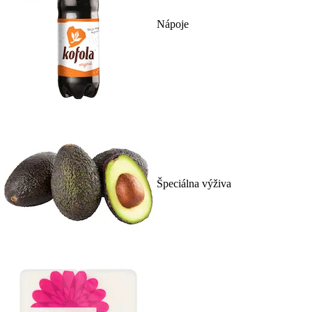
Nápoje
Špeciálna výživa