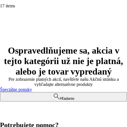
17 items
Ospravedlňujeme sa, akcia v
tejto kategórii už nie je platná,
alebo je tovar vypredaný
Pre zobrazenie platných akcií, navštívte našu Akčnú stránku a
vyhľadajte alternatívne produkty
Špeciálne ponuky
Hľadanie
Potrebujete pomoc?