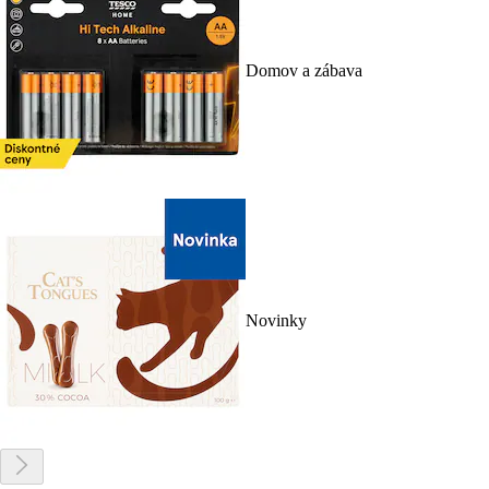
Domov a zábava
Novinky