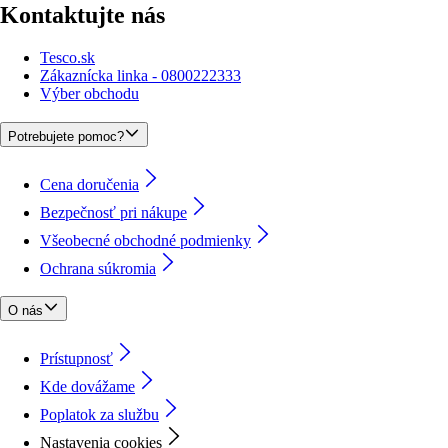
Kontaktujte nás
Tesco.sk
Zákaznícka linka - 0800222333
Výber obchodu
Potrebujete pomoc?
Cena doručenia
Bezpečnosť pri nákupe
Všeobecné obchodné podmienky
Ochrana súkromia
O nás
Prístupnosť
Kde dovážame
Poplatok za službu
Nastavenia cookies