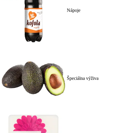
Nápoje
Špeciálna výživa